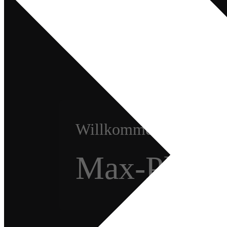
Willkommen am
Max-Planc