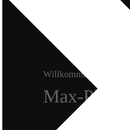
Willkommen am
Max-Planc