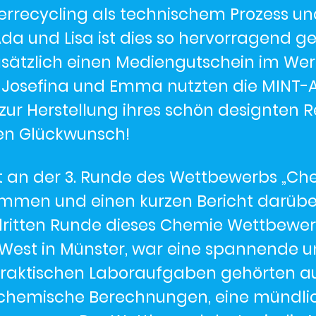
rrecycling als technischem Prozess un
Ada und Lisa ist dies so hervorragend ge
sätzlich einen Mediengutschein im Wer
, Josefina und Emma nutzten die MINT-
zur Herstellung ihres schön designten R
chen Glückwunsch!
at an der 3. Runde des Wettbewerbs „Ch
ommen und einen kurzen Bericht darüber 
dritten Runde dieses Chemie Wettbewe
West in Münster, war eine spannende u
praktischen Laboraufgaben gehörten a
 chemische Berechnungen, eine mündli