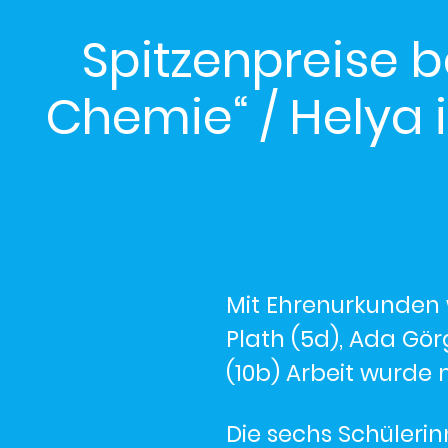
Spitzenpreise 
Chemie“ / Helya 
Mit Ehrenurkunden 
Plath (5d), Ada Gör
(10b) Arbeit wurde 
Die sechs Schüleri