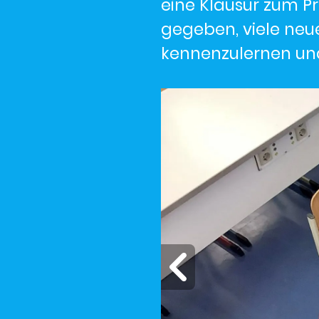
eine Klausur zum P
gegeben, viele ne
kennenzulernen und