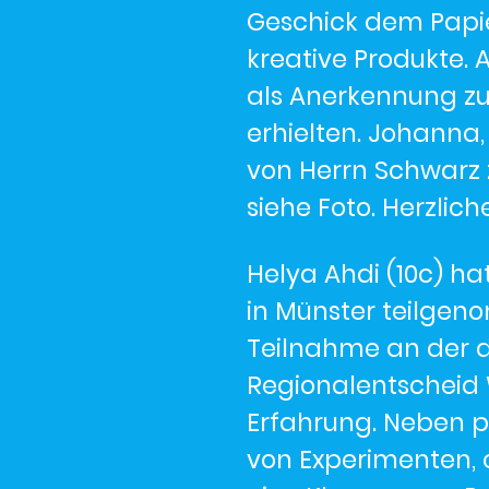
Geschick dem Papie
kreative Produkte. 
als Anerkennung zu
erhielten. Johanna
von Herrn Schwarz 
siehe Foto. Herzli
Helya Ahdi (10c) h
in Münster teilgen
Teilnahme an der 
Regionalentscheid 
Erfahrung. Neben 
von Experimenten,