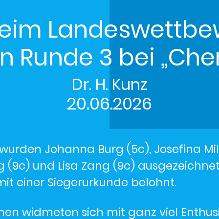
beim Landeswettbe
in Runde 3 bei „Che
Dr. H. Kunz
20.06.2026
wurden Johanna Burg (5c), Josefina Mi
g (9c) und Lisa Zang (9c) ausgezeichnet
mit einer Siegerurkunde belohnt.
nnen widmeten sich mit ganz viel Enthu