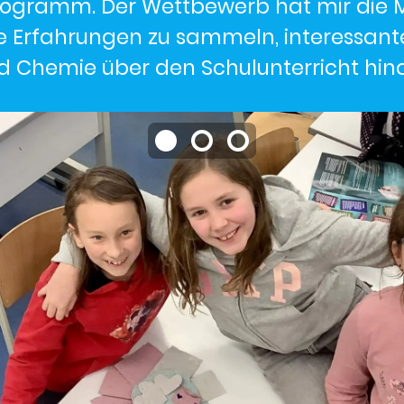
rogramm. Der Wettbewerb hat mir die M
ue Erfahrungen zu sammeln, interessan
 Chemie über den Schulunterricht hina