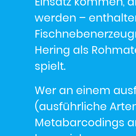
Einsatz kommen, d
werden – enthalte
Fischnebenerzeugn
Hering als Rohmat
spielt.
Wer an einem ausf
(ausführliche Arte
Metabarcodings an 