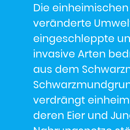
Die einheimischen
veränderte Umwel
eingeschleppte un
invasive Arten bedr
aus dem Schwarz
Schwarzmundgrund
verdrängt einheimi
deren Eier und Jung