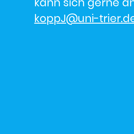
kann sich gerne a
koppJ@uni-trier.d