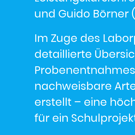
und Guido Börner 
Im Zuge des Labor
detaillierte Übers
Probenentnahmest
nachweisbare Arte
erstellt – eine hö
für ein Schulprojek