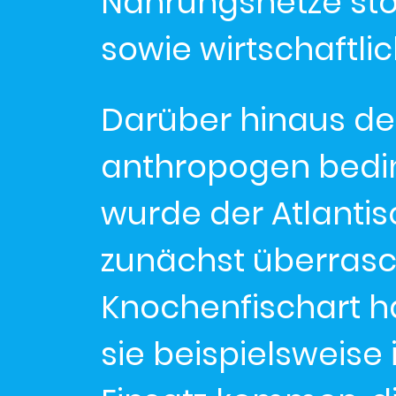
Nahrungsnetze stö
sowie wirtschaftli
Darüber hinaus de
anthropogen bedin
wurde der Atlanti
zunächst überrasc
Knochenfischart ha
sie beispielsweise