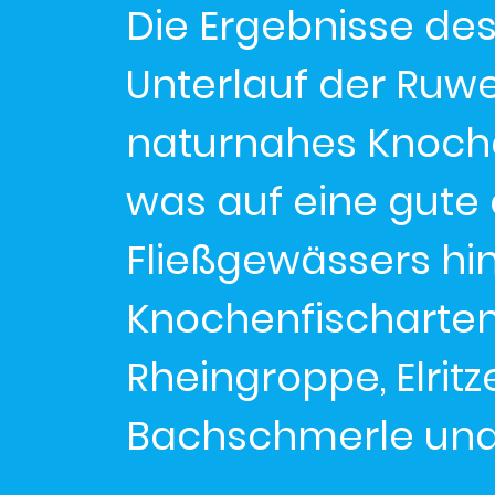
Die Ergebnisse d
Unterlauf der Ruwe
naturnahes Knoche
was auf eine gute 
Fließgewässers hi
Knochenfischarte
Rheingroppe, Elritz
Bachschmerle und 