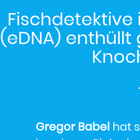
Fischdetektive
(eDNA) enthüllt
Knoc
Gregor Babel
hat s