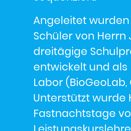
Angeleitet wurden
Schüler von Herrn 
dreitägige Schulpro
entwickelt und al
Labor (BioGeoLab, 
Unterstützt wurde
Fastnachtstage vo
Leistungskurslehr