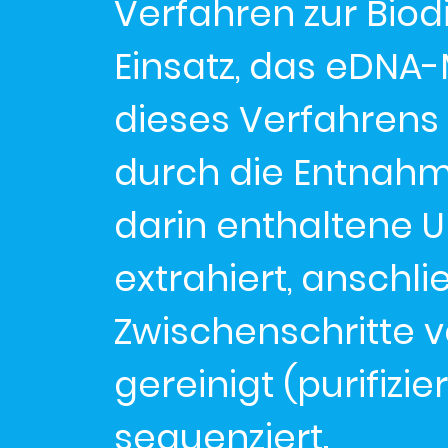
Verfahren zur Biod
Einsatz, das eDNA
dieses Verfahrens w
durch die Entnah
darin enthaltene 
extrahiert, ansch
Zwischenschritte ver
gereinigt (purifizi
sequenziert.