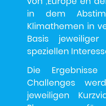
von ‚Europe en dé
in dem Absti
Klimathemen in v
Basis jeweiliger
speziellen Interes
Die Ergebnisse
Challenges we
jeweiligen Kurz