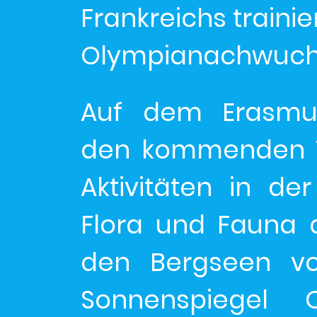
Frankreichs traini
Olympianachwuchs 
Auf dem Erasmu
den kommenden T
Aktivitäten in d
Flora und Fauna 
den Bergseen vo
Sonnenspiegel 