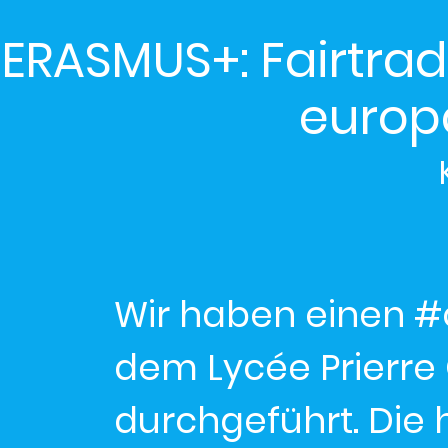
ERASMUS+: Fairtrad
europ
Wir haben einen 
dem Lycée Prierre
durchgeführt. Die