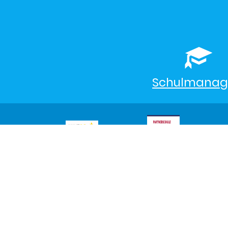
Schulmanag
©2026 Max-Planck-Gymnasium
Trier