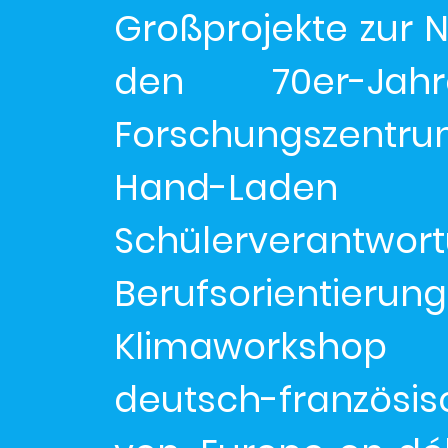
Großprojekte zur 
den 70er-Jahr
Forschungszent
Hand-Laden
Schülerveran
Berufsorientier
Klimaworkshop 
deutsch-französi