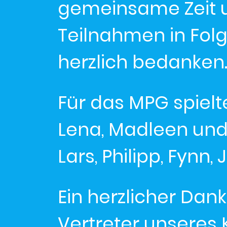
gemeinsame Zeit u
Teilnahmen in Fol
herzlich bedanken
Für das MPG spielten:
Lena, Madleen und A
Lars, Philipp, Fynn,
Ein herzlicher Dank
Vertreter unseres