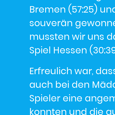
Bremen (57:25) und
souverän gewonnen
mussten wir uns d
Spiel Hessen (30:
Erfreulich war, da
auch bei den Mädc
Spieler eine angem
konnten und die g