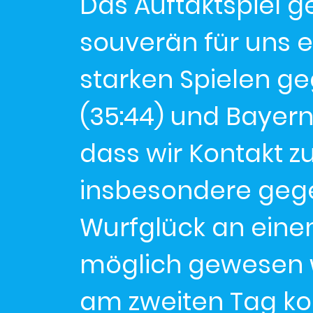
Das Auftaktspiel 
souverän für uns e
starken Spielen 
(35:44) und Bayern
dass wir Kontakt z
insbesondere geg
Wurfglück an eine
möglich gewesen w
am zweiten Tag ko