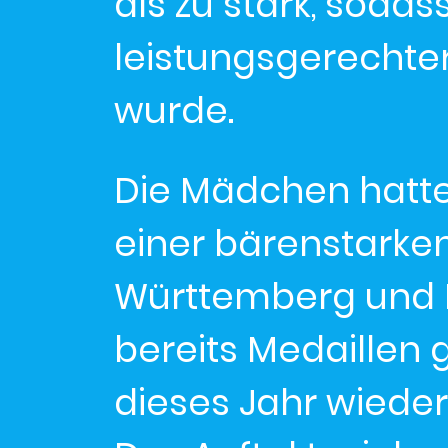
als zu stark, soda
leistungsgerechter 
wurde.
Die Mädchen hatte
einer bärenstarke
Württemberg und Ba
bereits Medaillen
dieses Jahr wieder