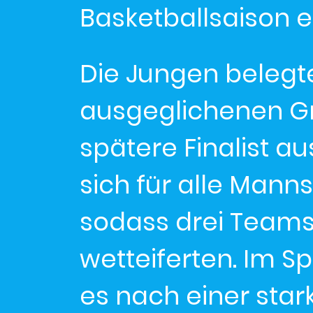
Basketballsaison e
Die Jungen belegt
ausgeglichenen Gru
spätere Finalist a
sich für alle Manns
sodass drei Teams
wetteiferten. Im 
es nach einer stark