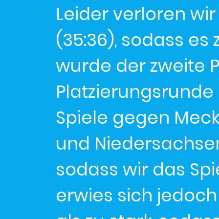
Leider verloren wi
(35:36), sodass es
wurde der zweite P
Platzierungsrunde
Spiele gegen Mec
und Niedersachse
sodass wir das Spie
erwies sich jedoc