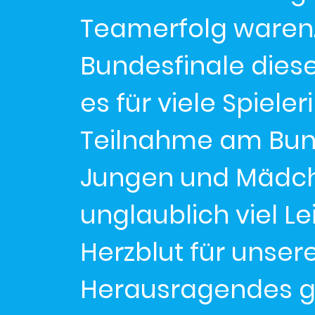
Teamerfolg waren. 
Bundesfinale dies
es für viele Spiele
Teilnahme am Bund
Jungen und Mädchen
unglaublich viel 
Herzblut für unser
Herausragendes ge